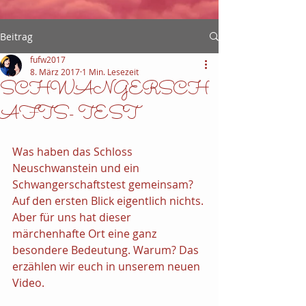
Beitrag
fufw2017
8. März 2017
1 Min. Lesezeit
SCHWANGERSCH
AFTS- TEST
Was haben das Schloss 
Neuschwanstein und ein 
Schwangerschaftstest gemeinsam? 
Auf den ersten Blick eigentlich nichts. 
Aber für uns hat dieser 
märchenhafte Ort eine ganz 
besondere Bedeutung. Warum? Das 
erzählen wir euch in unserem neuen 
Video.