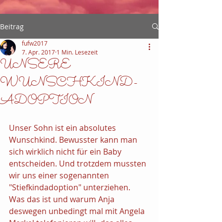
Beitrag
fufw2017
7. Apr. 2017
1 Min. Lesezeit
UNSERE
WUNSCHKIND-
ADOPTION
Unser Sohn ist ein absolutes 
Wunschkind. Bewusster kann man 
sich wirklich nicht für ein Baby 
entscheiden. Und trotzdem mussten 
wir uns einer sogenannten 
"Stiefkindadoption" unterziehen. 
Was das ist und warum Anja 
deswegen unbedingt mal mit Angela 