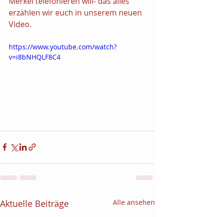
Merkel telefonieren will- das alles 
erzählen wir euch in unserem neuen 
Video. 
https://www.youtube.com/watch?
v=i8bNHQLF8C4
Aktuelle Beiträge
Alle ansehen