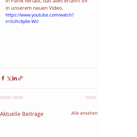
in Panik verfällt, das alles erfahrt ihr 
in unserem neuen Video.
https://www.youtube.com/watch?
v=SUhc8y6e-WU
Aktuelle Beiträge
Alle ansehen