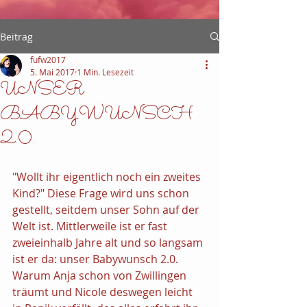
Beitrag
fufw2017
5. Mai 2017
1 Min. Lesezeit
UNSER
BABYWUNSCH
2.0.
"Wollt ihr eigentlich noch ein zweites 
Kind?" Diese Frage wird uns schon 
gestellt, seitdem unser Sohn auf der 
Welt ist. Mittlerweile ist er fast 
zweieinhalb Jahre alt und so langsam 
ist er da: unser Babywunsch 2.0. 
Warum Anja schon von Zwillingen 
träumt und Nicole deswegen leicht 