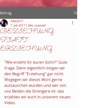
Beitrag
fufw2017
7. Juli 2017
1 Min. Lesezeit
BEZIEHUNG
STATT
ERZIEHUNG
"Wie erzieht ihr euren Sohn?" Gute 
Frage. Denn eigentlich mögen wir 
den Begriff "Erziehung" gar nicht. 
Wogegen wir dieses Wort gerne 
austauschen würden und wer von 
uns Beiden die Strengere ist- das 
erzählen wir euch in unserem neuen 
Video.