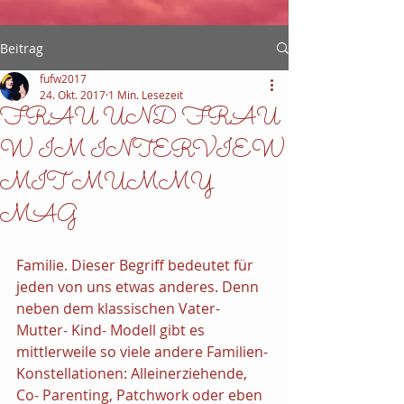
Beitrag
fufw2017
24. Okt. 2017
1 Min. Lesezeit
FRAU UND FRAU
W IM INTERVIEW
MIT MUMMY
MAG
Familie. Dieser Begriff bedeutet für 
jeden von uns etwas anderes. Denn 
neben dem klassischen Vater- 
Mutter- Kind- Modell gibt es 
mittlerweile so viele andere Familien- 
Konstellationen: Alleinerziehende, 
Co- Parenting, Patchwork oder eben 