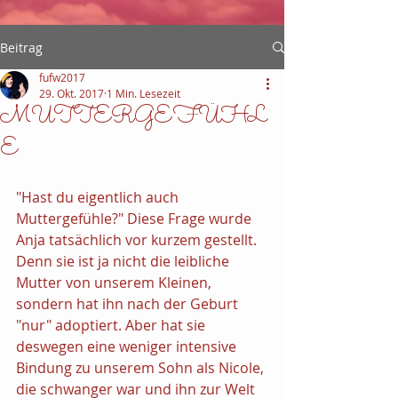
Beitrag
fufw2017
29. Okt. 2017
1 Min. Lesezeit
MUTTERGEFÜHL
E
"Hast du eigentlich auch 
Muttergefühle?" Diese Frage wurde 
Anja tatsächlich vor kurzem gestellt. 
Denn sie ist ja nicht die leibliche 
Mutter von unserem Kleinen, 
sondern hat ihn nach der Geburt 
"nur" adoptiert. Aber hat sie 
deswegen eine weniger intensive 
Bindung zu unserem Sohn als Nicole, 
die schwanger war und ihn zur Welt 