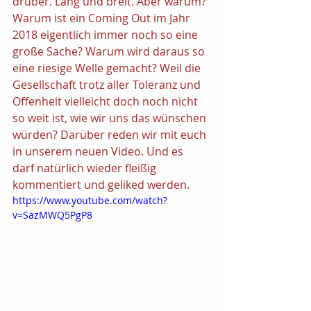
drüber. Lang und breit. Aber warum? 
Warum ist ein Coming Out im Jahr 
2018 eigentlich immer noch so eine 
große Sache? Warum wird daraus so 
eine riesige Welle gemacht? Weil die 
Gesellschaft trotz aller Toleranz und 
Offenheit vielleicht doch noch nicht 
so weit ist, wie wir uns das wünschen 
würden? Darüber reden wir mit euch 
in unserem neuen Video. Und es 
darf natürlich wieder fleißig 
kommentiert und geliked werden.
https://www.youtube.com/watch?
v=SazMWQ5PgP8