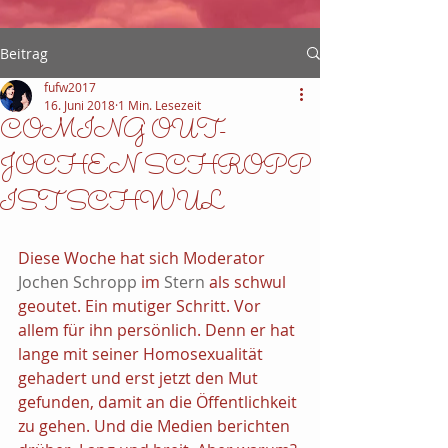
Beitrag
fufw2017
16. Juni 2018
1 Min. Lesezeit
COMING OUT-
JOCHEN SCHROPP
IST SCHWUL
Diese Woche hat sich Moderator 
Jochen Schropp
 im 
Stern
 als schwul 
geoutet. Ein mutiger Schritt. Vor 
allem für ihn persönlich. Denn er hat 
lange mit seiner Homosexualität 
gehadert und erst jetzt den Mut 
gefunden, damit an die Öffentlichkeit 
zu gehen. Und die Medien berichten 