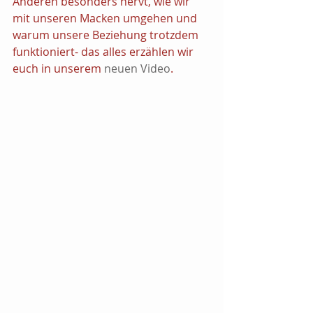
Anderen besonders nervt, wie wir 
mit unseren Macken umgehen und 
warum unsere Beziehung trotzdem 
funktioniert- das alles erzählen wir 
euch in unserem 
neuen Video
.