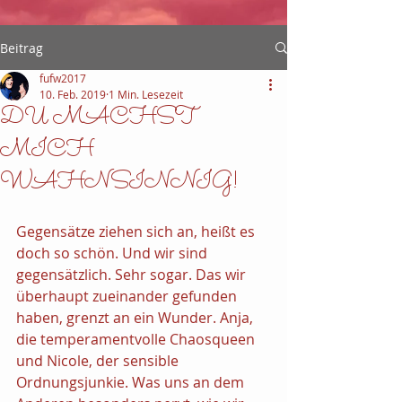
Beitrag
fufw2017
10. Feb. 2019
1 Min. Lesezeit
DU MACHST
MICH
WAHNSINNIG!
Gegensätze ziehen sich an, heißt es 
doch so schön. Und wir sind 
gegensätzlich. Sehr sogar. Das wir 
überhaupt zueinander gefunden 
haben, grenzt an ein Wunder. Anja, 
die temperamentvolle Chaosqueen 
und Nicole, der sensible 
Ordnungsjunkie. Was uns an dem 