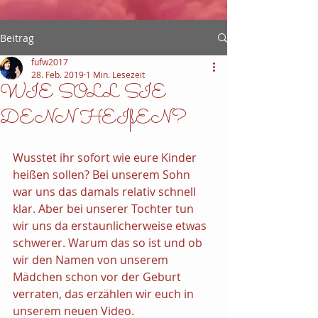
Beitrag
fufw2017
28. Feb. 2019
1 Min. Lesezeit
WIE SOLL SIE
DENN HEIßEN?
Wusstet ihr sofort wie eure Kinder 
heißen sollen? Bei unserem Sohn 
war uns das damals relativ schnell 
klar. Aber bei unserer Tochter tun 
wir uns da erstaunlicherweise etwas 
schwerer. Warum das so ist und ob 
wir den Namen von unserem 
Mädchen schon vor der Geburt 
verraten, das erzählen wir euch in 
unserem neuen Video.